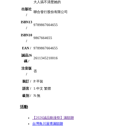
大人搞不清楚她的
出版社
聯合發行股份有限公司
/
ISBN13
9789867664655
/
ISBN10
9867664655
/
EAN /
9789867664655
誠品26
2611345210016
碼 /
注音版
否
/
裝訂 /
P:平裝
語言 /
1:中文 繁體
級別 /
N:無
活動
【2026誠品動漫祭】滿額贈
台灣角川漫博滿額贈