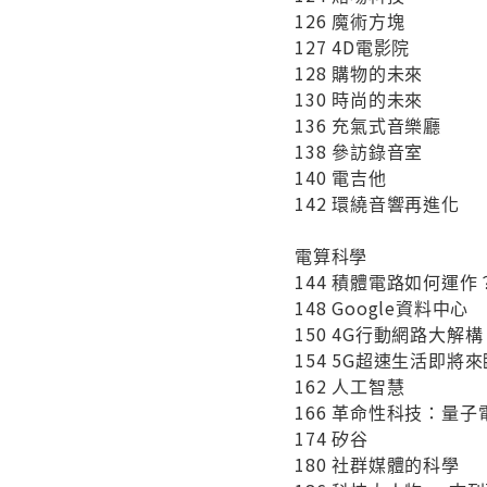
126 魔術方塊
127 4D電影院
128 購物的未來
130 時尚的未來
136 充氣式音樂廳
138 參訪錄音室
140 電吉他
142 環繞音響再進化
電算科學
144 積體電路如何運作
148 Google資料中心
150 4G行動網路大解構
154 5G超速生活即將來
162 人工智慧
166 革命性科技：量子
174 矽谷
180 社群媒體的科學