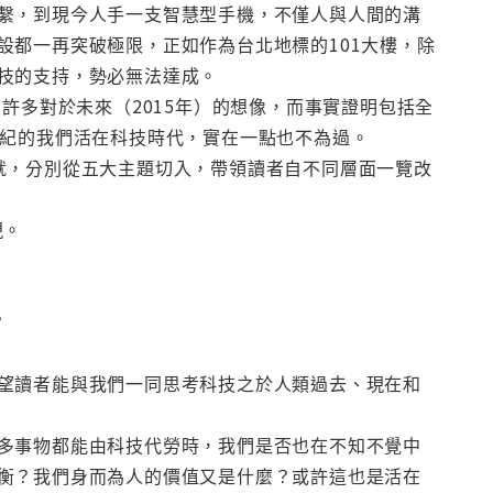
繫，到現今人手一支智慧型手機，不僅人與人間的溝
設都一再突破極限，正如作為台北地標的101大樓，除
技的支持，勢必無法達成。
多對於未來（2015年）的想像，而事實證明包括全
世紀的我們活在科技時代，實在一點也不為過。
成就，分別從五大主題切入，帶領讀者自不同層面一覽改
現。
？
望讀者能與我們一同思考科技之於人類過去、現在和
多事物都能由科技代勞時，我們是否也在不知不覺中
衡？我們身而為人的價值又是什麼？或許這也是活在