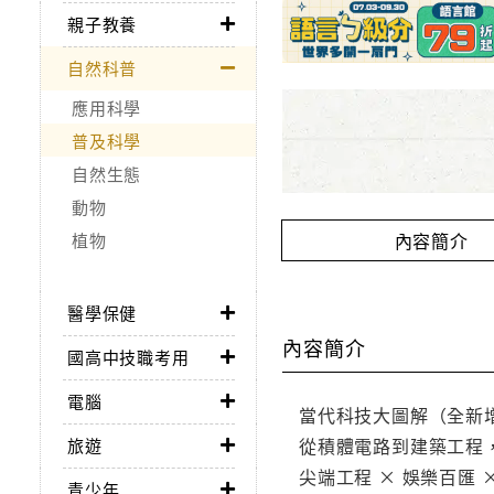
親子教養
自然科普
應用科學
普及科學
自然生態
動物
內容簡介
植物
醫學保健
內容簡介
國高中技職考用
電腦
當代科技大圖解（全新
從積體電路到建築工程
旅遊
尖端工程 × 娛樂百匯 
青少年