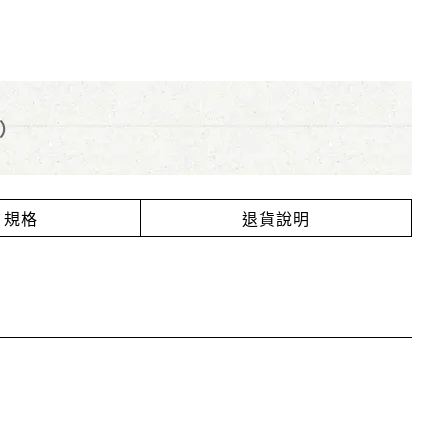
）
規格
退貨說明