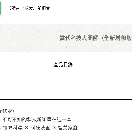
【語言ㄅ級分】希伯崙
當代科技大圖解（全新增修版
產品目錄
增修版）
，不可不知的科技新知盡在這一本！
× 電算科學 × 科技裝置 × 智慧家庭