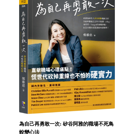
為自己再勇敢一次: 矽谷阿雅的職場不死鳥
蛻變心法