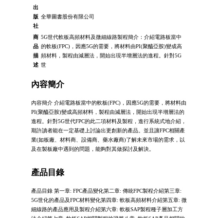
出
版
全華圖書股份有限公司
社
商
5G世代軟板高頻材料及微細線路製程簡介：介紹電路板當中
品
的軟板(FPC)，因應5G的需要，將材料由PI(聚醯亞胺)變成高
描
頻材料，製程由減層法，開始出現半增層法的進程。針對5G
述
世
內容簡介
內容簡介 介紹電路板當中的軟板(FPC)，因應5G的需要，將材料由
PI(聚醯亞胺)變成高頻材料，製程由減層法，開始出現半增層法的
進程。針對5G世代FPC的此二項材料及製程，進行系統式地介紹，
期許讀者能在一定基礎上討論出更創新的產品。並且讓FPC相關產
業(如板廠、材料商、設備商、藥水廠商)了解未來市場的需求，以
及在製板廠中遇到的問題，能夠對其做探討及解決。
產品目錄
產品目錄 第一章: FPC產品變化第二章: 傳統FPC製程介紹第三章:
5G世化的產品及FPC材料變化第四章: 軟板高頻材料介紹第五章: 微
細線路的產品應用及製程介紹第六章: 軟板SAP製程種子層加工方