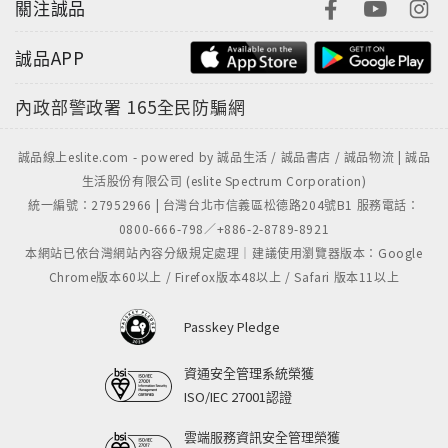
關注誠品
誠品APP
內政部警政署
165全民防騙網
誠品線上eslite.com - powered by 誠品生活 / 誠品書店 / 誠品物流 | 誠品
生活股份有限公司 (eslite Spectrum Corporation)
統一編號：27952966 | 台灣台北市信義區松德路204號B1 服務電話：
0800-666-798／+886-2-8789-8921
本網站已依台灣網站內容分級規定處理｜建議使用瀏覽器版本：Google
Chrome版本60以上 / Firefox版本48以上 / Safari 版本11以上
Passkey Pledge
資通安全管理系統榮獲
ISO/IEC 27001認證
雲端服務資訊安全管理榮獲