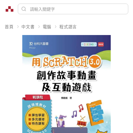
首頁
中文書
電腦
程式語言