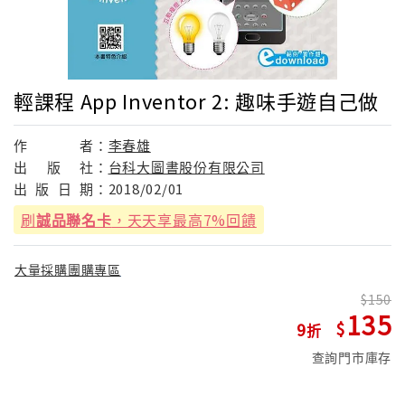
輕課程 App Inventor 2: 趣味手遊自己做
作
者：
李春雄
出
版
社：
台科大圖書股份有限公司
出
版
日
期：
2018/02/01
刷
誠品聯名卡
，天天享最高7%回饋
大量採購團購專區
150
135
9
查詢門市庫存