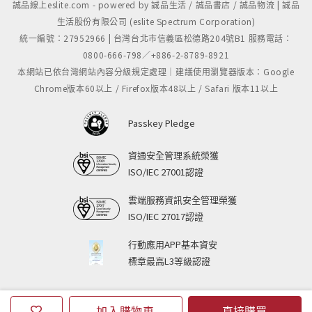
誠品線上eslite.com - powered by 誠品生活 / 誠品書店 / 誠品物流 | 誠品
生活股份有限公司 (eslite Spectrum Corporation)
統一編號：27952966 | 台灣台北市信義區松德路204號B1 服務電話：
0800-666-798／+886-2-8789-8921
本網站已依台灣網站內容分級規定處理｜建議使用瀏覽器版本：Google
Chrome版本60以上 / Firefox版本48以上 / Safari 版本11以上
Passkey Pledge
資通安全管理系統榮獲
ISO/IEC 27001認證
雲端服務資訊安全管理榮獲
ISO/IEC 27017認證
行動應用APP基本資安
標章最高L3等級認證
加入購物車
直接購買