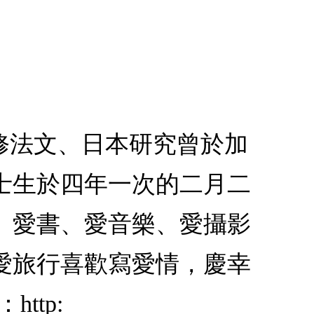
修法文、日本研究曾於加
士生於四年一次的二月二
、愛書、愛音樂、愛攝影
愛旅行喜歡寫愛情，慶幸
ttp: