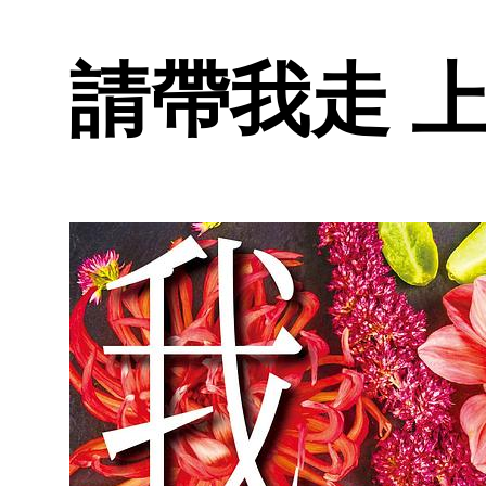
請帶我走 上