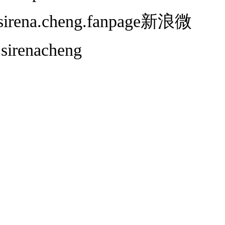
sirena.cheng.fanpage新浪微
sirenacheng