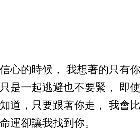
去信心的時候， 我想著的只有
使只是一起逃避也不要緊， 即
知道，只要跟著你走， 我會比
，命運卻讓我找到你。