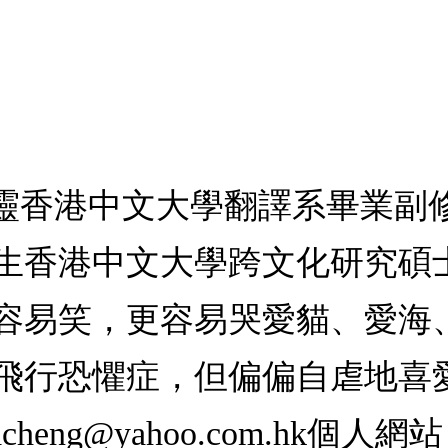
梓靈香港中文大學翻譯系畢業副
生香港中文大學跨文化研究碩
容易笑，更容易哭愛貓、愛海
飛行恐懼症，但偏偏自虐地喜
nacheng@yahoo.com.hk
個人網站：h