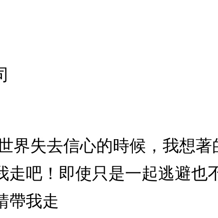
司
對世界失去信心的時候，我想著
我走吧！即使只是一起逃避也
請帶我走