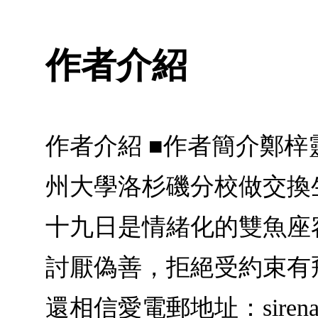
作者介紹
作者介紹 ■作者簡介鄭
州大學洛杉磯分校做交換
十九日是情緒化的雙魚座
討厭偽善，拒絕受約束有
還相信愛電郵地址：
sire