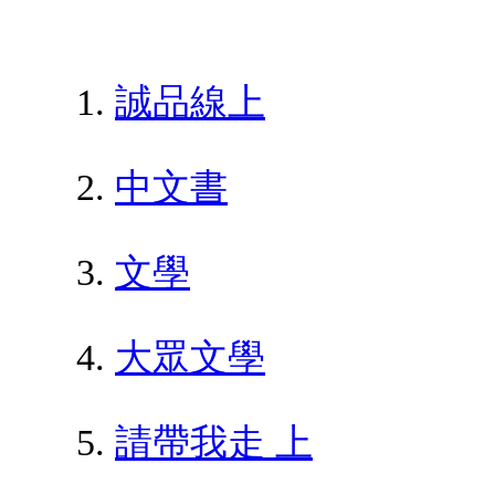
誠品線上
中文書
文學
大眾文學
請帶我走 上