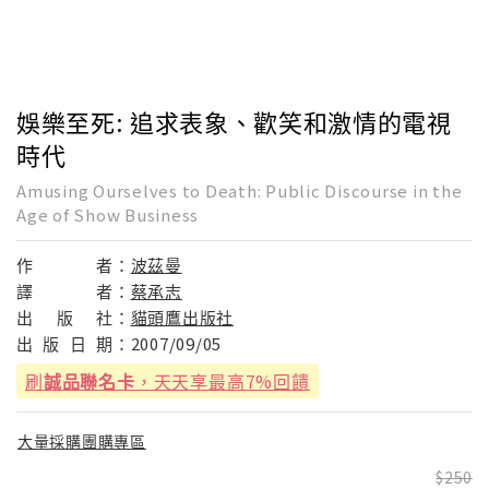
娛樂至死: 追求表象、歡笑和激情的電視
時代
Amusing Ourselves to Death: Public Discourse in the
Age of Show Business
作
者：
波茲曼
譯
者：
蔡承志
出
版
社：
貓頭鷹出版社
出
版
日
期：
2007/09/05
刷
誠品聯名卡
，天天享最高7%回饋
大量採購團購專區
250