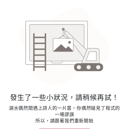
發生了一些小狀況，請稍候再試！
湖水偶然間遇上詩人的一片雲，你偶然碰見了程式的
一場謬誤
所以，請跟著我們重新開始