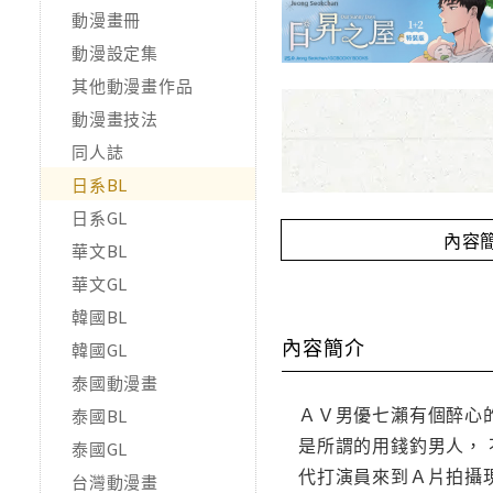
動漫畫冊
動漫設定集
其他動漫畫作品
動漫畫技法
同人誌
日系BL
日系GL
內容
華文BL
華文GL
韓國BL
內容簡介
韓國GL
泰國動漫畫
ＡＶ男優七瀨有個醉心
泰國BL
是所謂的用錢釣男人， 
泰國GL
代打演員來到Ａ片拍攝
台灣動漫畫