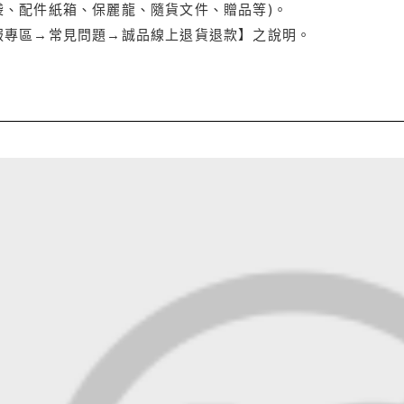
袋、配件紙箱、保麗龍、隨貨文件、贈品等)。
服專區→常見問題→誠品線上退貨退款】之說明。