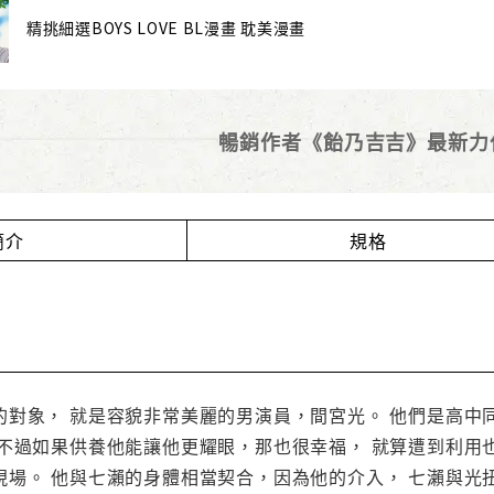
精挑細選BOYS LOVE BL漫畫 耽美漫畫
暢銷作者《飴乃吉吉》最新力
簡介
規格
的對象， 就是容貌非常美麗的男演員，間宮光。 他們是高中
不過如果供養他能讓他更耀眼，那也很幸福， 就算遭到利用也
現場。 他與七瀨的身體相當契合，因為他的介入， 七瀨與光