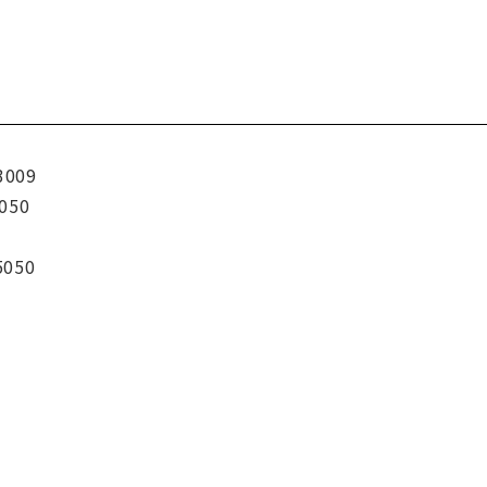
3009
050
5050