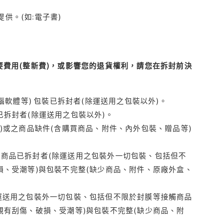
供。(如:電子書)
費用(整新費)，或影響您的退貨權利，請您在拆封前決
腦軟體等) 包裝已拆封者(除運送用之包裝以外)。
拆封者(除運送用之包裝以外)。
)或之商品缺件(含購買商品、附件、內外包裝、贈品等)
商品已拆封者(除運送用之包裝外一切包裝、包括但不
損、受潮等)與包裝不完整(缺少商品、附件、原廠外盒、
運送用之包裝外一切包裝、包括但不限於封膜等接觸商品
觀有刮傷、破損、受潮等)與包裝不完整(缺少商品、附