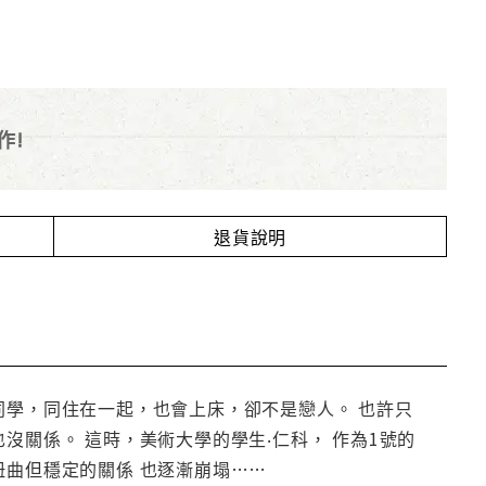
作!
退貨說明
同學，同住在一起，也會上床，卻不是戀人。 也許只
沒關係。 這時，美術大學的學生‧仁科， 作為1號的
扭曲但穩定的關係 也逐漸崩塌……