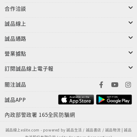
合作洽談
誠品線上
誠品通路
營業據點
訂閱誠品線上電子報
關注誠品
誠品APP
內政部警政署
165全民防騙網
誠品線上eslite.com - powered by 誠品生活 / 誠品書店 / 誠品物流 | 誠品