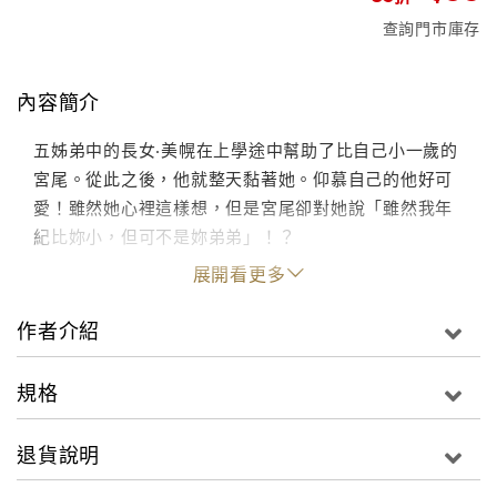
查詢門市庫存
內容簡介
五姊弟中的長女‧美幌在上學途中幫助了比自己小一歲的
宮尾。從此之後，他就整天黏著她。仰慕自己的他好可
愛！雖然她心裡這樣想，但是宮尾卻對她說「雖然我年
紀比妳小，但可不是妳弟弟」！？
展開看更多
作者介紹
規格
退貨說明