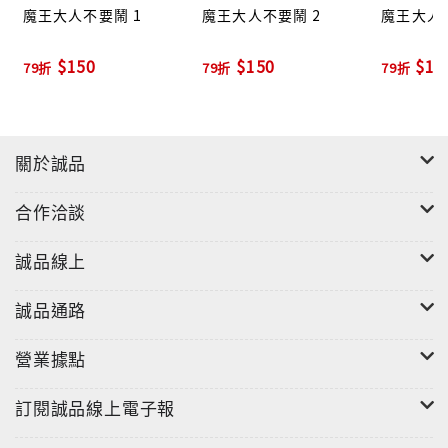
魔王大人不要鬧 1
魔王大人不要鬧 2
魔王大人不
$150
$150
$15
79折
79折
79折
關於誠品
合作洽談
誠品線上
誠品通路
營業據點
訂閱誠品線上電子報