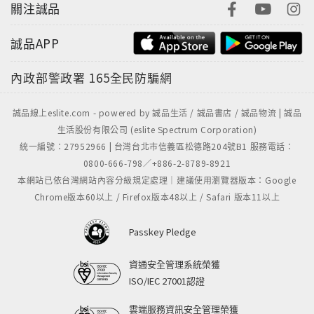
關注誠品
誠品APP
內政部警政署
165全民防騙網
誠品線上eslite.com - powered by 誠品生活 / 誠品書店 / 誠品物流 | 誠品
生活股份有限公司 (eslite Spectrum Corporation)
統一編號：27952966 | 台灣台北市信義區松德路204號B1 服務電話：
0800-666-798／+886-2-8789-8921
本網站已依台灣網站內容分級規定處理｜建議使用瀏覽器版本：Google
Chrome版本60以上 / Firefox版本48以上 / Safari 版本11以上
Passkey Pledge
資通安全管理系統榮獲
ISO/IEC 27001認證
雲端服務資訊安全管理榮獲