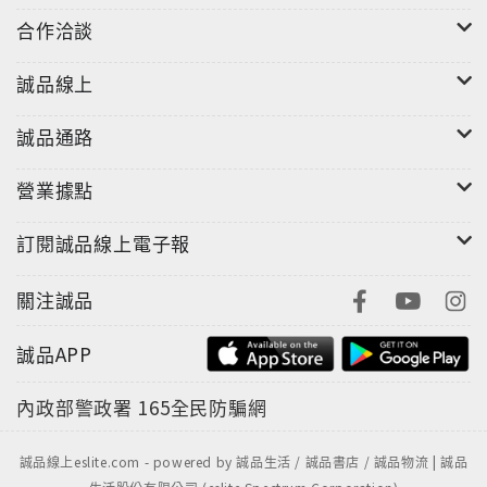
合作洽談
誠品線上
誠品通路
營業據點
訂閱誠品線上電子報
關注誠品
誠品APP
內政部警政署
165全民防騙網
誠品線上eslite.com - powered by 誠品生活 / 誠品書店 / 誠品物流 | 誠品