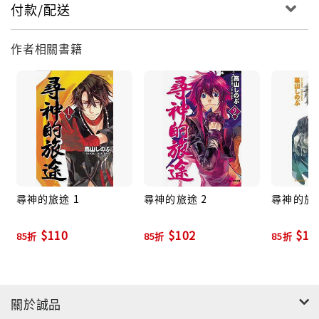
付款/配送
作者相關書籍
尋神的旅途 1
尋神的旅途 2
尋神的旅途
$110
$102
$10
85折
85折
85折
關於誠品