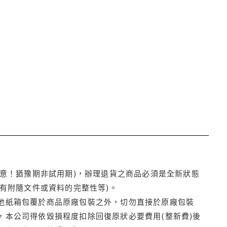
注意！猶豫期非試用期)，辦理退貨之商品必須是全新狀態
有附隨文件或資料的完整性等)。
他紙箱包覆於商品原廠包裝之外，切勿直接於原廠包裝
本公司得依毀損程度扣除回復原狀必要費用(整新費)後