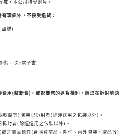
瑕疵，本公司接受退貨。
身有瑕疵外，不接受退貨：
蛋糕)
供。(如:電子書)
費用(整新費)，或影響您的退貨權利，請您在拆封前決
腦軟體等) 包裝已拆封者(除運送用之包裝以外)。
拆封者(除運送用之包裝以外)。
)或之商品缺件(含購買商品、附件、內外包裝、贈品等)