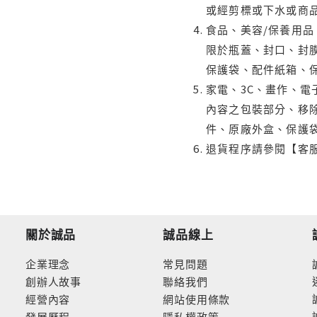
或經剪標或下水或商
食品、美容/保養用
限於瓶蓋、封口、封膜
保護袋、配件紙箱、
家電、3C、畫作、
內容之包裝部分、移除
件、原廠外盒、保護
退貨程序請參閱【客
關於誠品
誠品線上
企業理念
常見問題
創辦人故事
聯絡我們
經營內容
網站使用條款
發展歷程
隱私權政策