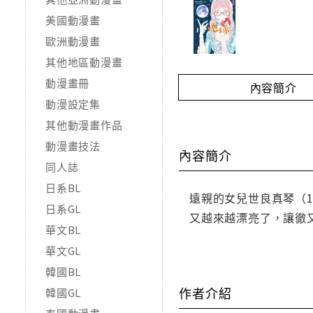
美國動漫畫
歐洲動漫畫
其他地區動漫畫
動漫畫冊
內容簡介
動漫設定集
其他動漫畫作品
動漫畫技法
內容簡介
同人誌
日系BL
遠親的女兒世良真琴（
日系GL
又越來越漂亮了，讓徹
華文BL
華文GL
韓國BL
作者介紹
韓國GL