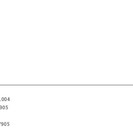
1004
905
7905