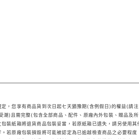
定，您享有商品貨到次日起七天猶豫期(含例假日)的權益(請
受潮)且需完整(包含全部商品、配件、原廠內外包裝、贈品及所
之包裝紙箱將退貨商品包裝妥當，若原紙箱已遺失，請另使用其
字。若原廠包裝損毀將可能被認定為已逾越檢查商品之必要程度，