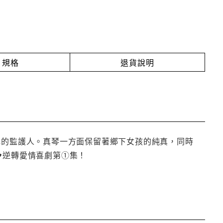
規格
退貨說明
她的監護人。真琴一方面保留著鄉下女孩的純真，同時
♥逆轉愛情喜劇第①集！