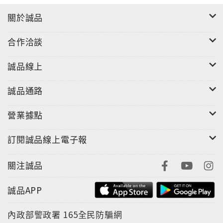
關於誠品
合作洽談
誠品線上
誠品通路
營業據點
訂閱誠品線上電子報
關注誠品
誠品APP
內政部警政署
165全民防騙網