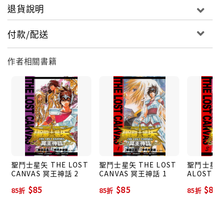
退貨說明
付款/配送
作者相關書籍
聖鬥士星矢 THE LOST
聖鬥士星矢 THE LOST
聖鬥士星矢
CANVAS 冥王神話 2
CANVAS 冥王神話 1
ALOST 
神話 3
$85
$85
$85
85折
85折
85折