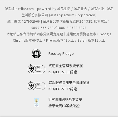
誠品線上eslite.com - powered by 誠品生活 / 誠品書店 / 誠品物流 | 誠品
生活股份有限公司 (eslite Spectrum Corporation)
統一編號：27952966 | 台灣台北市信義區松德路204號B1 服務電話：
0800-666-798／+886-2-8789-8921
本網站已依台灣網站內容分級規定處理｜建議使用瀏覽器版本：Google
Chrome版本60以上 / Firefox版本48以上 / Safari 版本11以上
Passkey Pledge
資通安全管理系統榮獲
ISO/IEC 27001認證
雲端服務資訊安全管理榮獲
ISO/IEC 27017認證
行動應用APP基本資安
標章最高L3等級認證