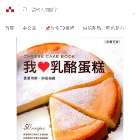
首頁
中文書
📌飲食79折起
烘焙甜點／麵包點心