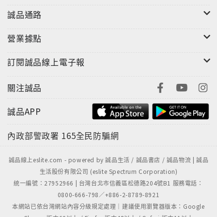
誠品通路
營業據點
訂閱誠品線上電子報
關注誠品
誠品APP
內政部警政署
165全民防騙網
誠品線上eslite.com - powered by 誠品生活 / 誠品書店 / 誠品物流 | 誠品
生活股份有限公司 (eslite Spectrum Corporation)
統一編號：27952966 | 台灣台北市信義區松德路204號B1 服務電話：
0800-666-798／+886-2-8789-8921
本網站已依台灣網站內容分級規定處理｜建議使用瀏覽器版本：Google