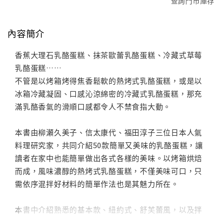
查詢門市庫存
內容簡介
香蕉大理石乳酪蛋糕、抹茶歐蕾乳酪蛋糕、冷藏式草莓
乳酪蛋糕……
不管是以烤箱烤得焦香鬆軟的熱烤式乳酪蛋糕，或是以
冰箱冷藏凝固、口感沁涼綿密的冷藏式乳酪蛋糕，那充
滿乳酪香氣的滑順口感都令人不禁食指大動。
本書由柳瀬久美子、信太康代、福田淳子三位日本人氣
料理研究家，共同介紹50款簡單又美味的乳酪蛋糕，讓
讀者在家中也能簡單做出各式各樣的美味。以烤箱烘焙
而成，風味濃醇的熱烤式乳酪蛋糕，不僅美味可口，只
需依序混拌好材料的簡單作法也是其魅力所在。
本書中介紹熟悉的基本款、紐約式、舒芙蕾風，以及拌