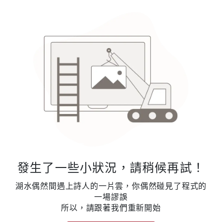
發生了一些小狀況，請稍候再試！
湖水偶然間遇上詩人的一片雲，你偶然碰見了程式的
一場謬誤
所以，請跟著我們重新開始