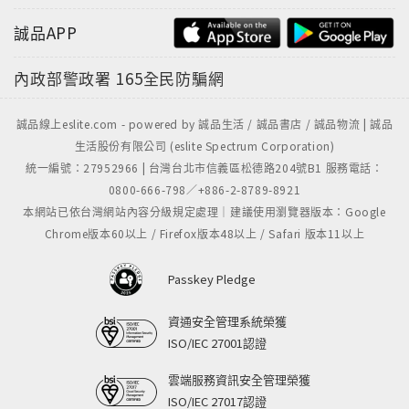
誠品APP
內政部警政署
165全民防騙網
誠品線上eslite.com - powered by 誠品生活 / 誠品書店 / 誠品物流 | 誠品
生活股份有限公司 (eslite Spectrum Corporation)
統一編號：27952966 | 台灣台北市信義區松德路204號B1 服務電話：
0800-666-798／+886-2-8789-8921
本網站已依台灣網站內容分級規定處理｜建議使用瀏覽器版本：Google
Chrome版本60以上 / Firefox版本48以上 / Safari 版本11以上
Passkey Pledge
資通安全管理系統榮獲
ISO/IEC 27001認證
雲端服務資訊安全管理榮獲
ISO/IEC 27017認證