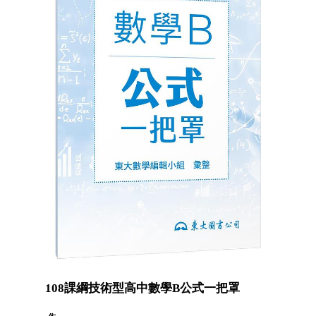
108課綱技術型高中數學B公式一把罩