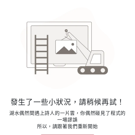
發生了一些小狀況，請稍候再試！
湖水偶然間遇上詩人的一片雲，你偶然碰見了程式的
一場謬誤
所以，請跟著我們重新開始