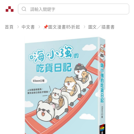
首頁
中文書
📌圖文漫畫85折起
圖文／插畫書