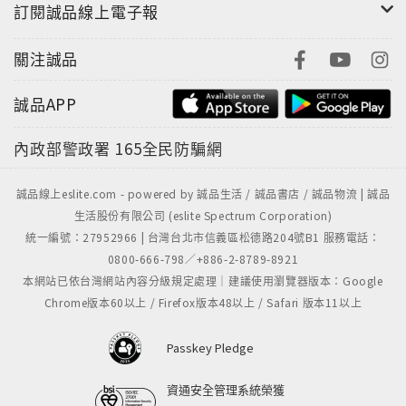
訂閱誠品線上電子報
關注誠品
誠品APP
內政部警政署
165全民防騙網
誠品線上eslite.com - powered by 誠品生活 / 誠品書店 / 誠品物流 | 誠品
生活股份有限公司 (eslite Spectrum Corporation)
統一編號：27952966 | 台灣台北市信義區松德路204號B1 服務電話：
0800-666-798／+886-2-8789-8921
本網站已依台灣網站內容分級規定處理｜建議使用瀏覽器版本：Google
Chrome版本60以上 / Firefox版本48以上 / Safari 版本11以上
Passkey Pledge
資通安全管理系統榮獲