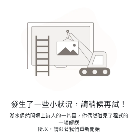
發生了一些小狀況，請稍候再試！
湖水偶然間遇上詩人的一片雲，你偶然碰見了程式的
一場謬誤
所以，請跟著我們重新開始