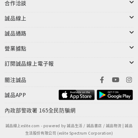
合作洽談
誠品線上
誠品通路
營業據點
訂閱誠品線上電子報
關注誠品
誠品APP
內政部警政署
165全民防騙網
誠品線上eslite.com - powered by 誠品生活 / 誠品書店 / 誠品物流 | 誠品
生活股份有限公司 (eslite Spectrum Corporation)