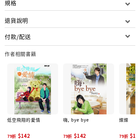
規格
退貨說明
付款/配送
作者相關書籍
低空飛翔的愛情
嗨, bye bye
燦燦
$142
$142
$14
79折
79折
79折