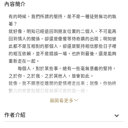
內容簡介
有的時候，我們所謂的堅持，是不是一種徒勞無功的執
著？
就好像，明知已經退回到朋友位置的二個人，不可能再
回到情人的關係，卻還是傻傻等待奇蹟的出現；明知彼
此都不是互相對的那個人，卻還是堅持相信那些日子裡
的相互依賴，並不是錯誤一場，也許到最後，還是能夠
重新走在一起。
每個人，對於某些事，總有一些毫無意義的堅持，
之於你、之於我、之於其他人，皆會如此。
就像，我不願意從離開的愛情裡走出來；就像，你始終
努力的想要點醒已經無藥可救的我一樣。
展開看更多
作者介紹