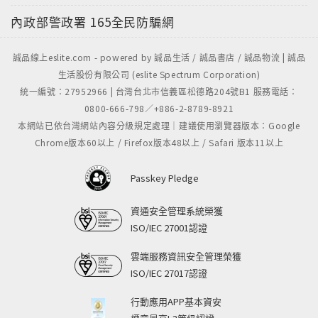
內政部警政署
165全民防騙網
誠品線上eslite.com - powered by 誠品生活 / 誠品書店 / 誠品物流 | 誠品
生活股份有限公司 (eslite Spectrum Corporation)
統一編號：27952966 | 台灣台北市信義區松德路204號B1 服務電話：
0800-666-798／+886-2-8789-8921
本網站已依台灣網站內容分級規定處理｜建議使用瀏覽器版本：Google
Chrome版本60以上 / Firefox版本48以上 / Safari 版本11以上
Passkey Pledge
資通安全管理系統榮獲
ISO/IEC 27001認證
雲端服務資訊安全管理榮獲
ISO/IEC 27017認證
行動應用APP基本資安