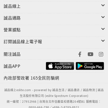
誠品線上
誠品通路
營業據點
訂閱誠品線上電子報
關注誠品
誠品APP
內政部警政署
165全民防騙網
誠品線上eslite.com - powered by 誠品生活 / 誠品書店 / 誠品物流 | 誠品
生活股份有限公司 (eslite Spectrum Corporation)
統一編號：27952966 | 台灣台北市信義區松德路204號B1 服務電話：
0800-666-798／+886-2-8789-8921