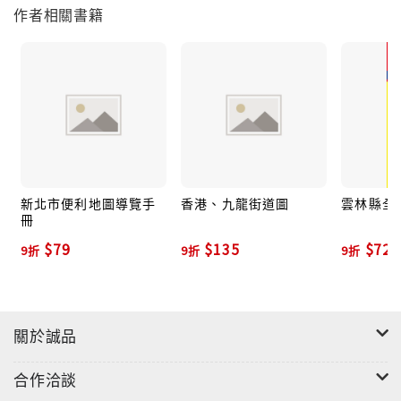
作者相關書籍
新北市便利地圖導覽手
香港、九龍街道圖
雲林縣全
冊
$79
$135
$72
9折
9折
9折
關於誠品
合作洽談