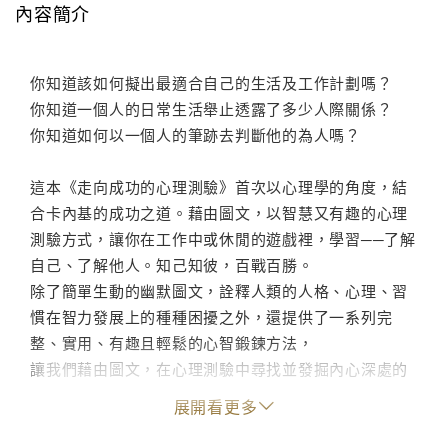
內容簡介
你知道該如何擬出最適合自己的生活及工作計劃嗎？
你知道一個人的日常生活舉止透露了多少人際關係？
你知道如何以一個人的筆跡去判斷他的為人嗎？
這本《走向成功的心理測驗》首次以心理學的角度，結
合卡內基的成功之道。藉由圖文，以智慧又有趣的心理
測驗方式，讓你在工作中或休閒的遊戲裡，學習──了解
自己、了解他人。知己知彼，百戰百勝。
除了簡單生動的幽默圖文，詮釋人類的人格、心理、習
慣在智力發展上的種種困擾之外，還提供了一系列完
整、實用、有趣且輕鬆的心智鍛鍊方法，
讓我們藉由圖文，在心理測驗中尋找並發掘內心深處的
淺能。
展開看更多