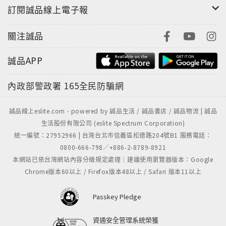
訂閱誠品線上電子報
關注誠品
誠品APP
內政部警政署
165全民防騙網
誠品線上eslite.com - powered by 誠品生活 / 誠品書店 / 誠品物流 | 誠品
生活股份有限公司 (eslite Spectrum Corporation)
統一編號：27952966 | 台灣台北市信義區松德路204號B1 服務電話：
0800-666-798／+886-2-8789-8921
本網站已依台灣網站內容分級規定處理｜建議使用瀏覽器版本：Google
Chrome版本60以上 / Firefox版本48以上 / Safari 版本11以上
Passkey Pledge
資通安全管理系統榮獲