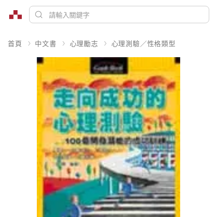
首頁
中文書
心理勵志
心理測驗／性格類型