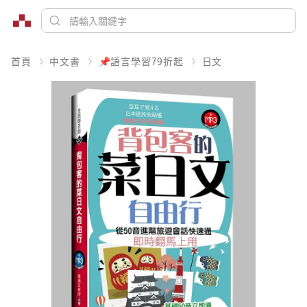
首頁
中文書
📌語言學習79折起
日文