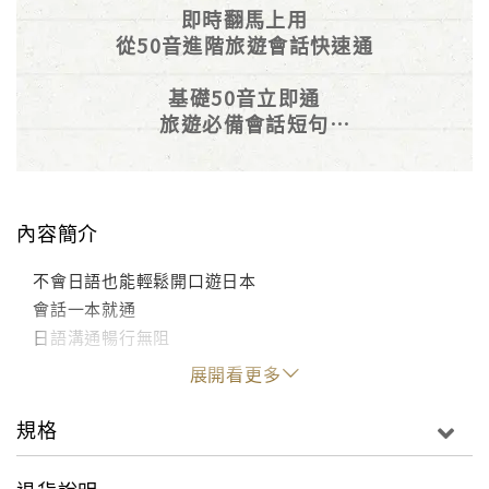
即時翻馬上用
從50音進階旅遊會話快速通
基礎50音立即通
旅遊必備會話短句
配合情境對話應用更上手
MP3
內容簡介
不會日語也能輕鬆開口遊日本
會話一本就通
日語溝通暢行無阻
展開看更多
規格