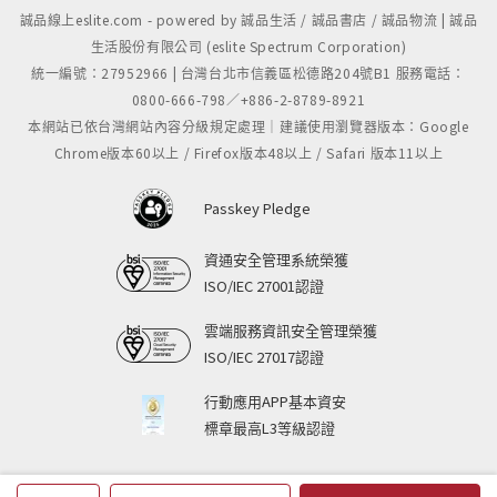
誠品線上eslite.com - powered by 誠品生活 / 誠品書店 / 誠品物流 | 誠品
生活股份有限公司 (eslite Spectrum Corporation)
統一編號：27952966 | 台灣台北市信義區松德路204號B1 服務電話：
0800-666-798／+886-2-8789-8921
本網站已依台灣網站內容分級規定處理｜建議使用瀏覽器版本：Google
Chrome版本60以上 / Firefox版本48以上 / Safari 版本11以上
Passkey Pledge
資通安全管理系統榮獲
ISO/IEC 27001認證
雲端服務資訊安全管理榮獲
ISO/IEC 27017認證
行動應用APP基本資安
標章最高L3等級認證