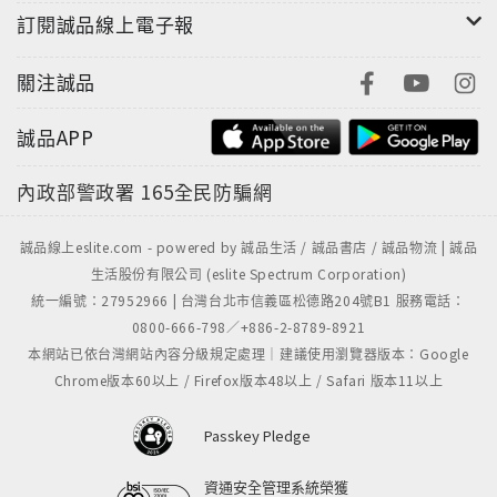
訂閱誠品線上電子報
關注誠品
誠品APP
內政部警政署
165全民防騙網
誠品線上eslite.com - powered by 誠品生活 / 誠品書店 / 誠品物流 | 誠品
生活股份有限公司 (eslite Spectrum Corporation)
統一編號：27952966 | 台灣台北市信義區松德路204號B1 服務電話：
0800-666-798／+886-2-8789-8921
本網站已依台灣網站內容分級規定處理｜建議使用瀏覽器版本：Google
Chrome版本60以上 / Firefox版本48以上 / Safari 版本11以上
Passkey Pledge
資通安全管理系統榮獲