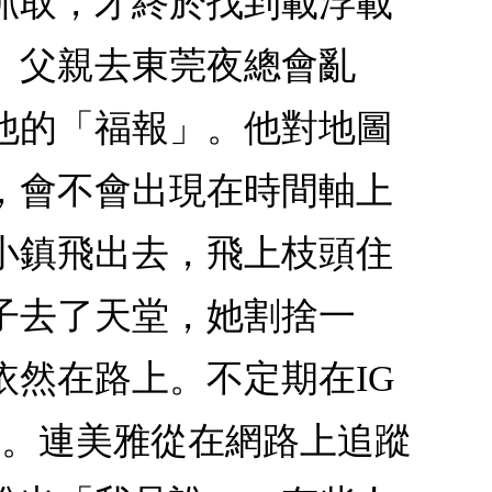
抓取，才終於找到載浮載
。父親去東莞夜總會亂
他的「福報」。他對地圖
，會不會出現在時間軸上
小鎮飛出去，飛上枝頭住
子去了天堂，她割捨一
然在路上。不定期在IG
家。連美雅從在網路上追蹤