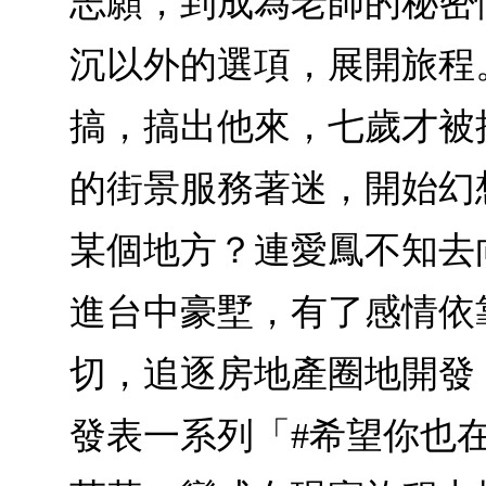
志願，到成為老師的秘密
沉以外的選項，展開旅程
搞，搞出他來，七歲才被
的街景服務著迷，開始幻
某個地方？連愛鳳不知去
進台中豪墅，有了感情依
切，追逐房地產圈地開發
發表一系列「#希望你也