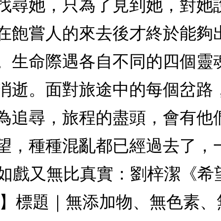
找尋她，只為了見到她，對她
在飽嘗人的來去後才終於能夠
。生命際遇各自不同的四個靈
消逝。面對旅途中的每個岔路
為追尋，旅程的盡頭，會有他
望，種種混亂都已經過去了，
st】如戲又無比真實：劉梓潔《
薦】標題｜無添加物、無色素、