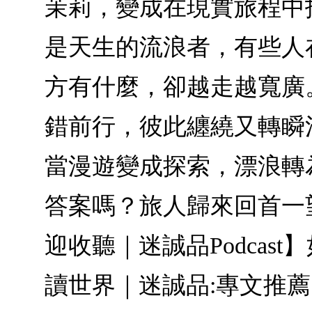
茉莉，變成在現實旅程中
是天生的流浪者，有些人
方有什麼，卻越走越寬廣
錯前行，彼此纏繞又轉瞬
當漫遊變成探索，漂浪轉
答案嗎？旅人歸來回首一
迎收聽｜迷誠品Podca
讀世界｜迷誠品:專文推