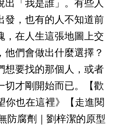
說出「我是誰」。有些人
出發，也有的人不知道前
魂，在人生這張地圖上交
，他們會做出什麼選擇？
們想要找的那個人，或者
一切才剛開始而已。【歡
希望你也在這裡》【走進閱
無防腐劑｜劉梓潔的原型