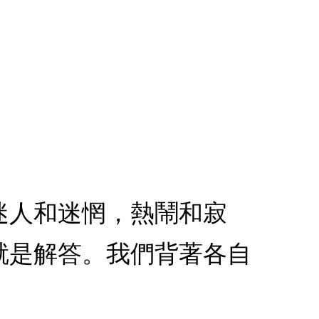
迷人和迷惘，熱鬧和寂
就是解答。我們背著各自