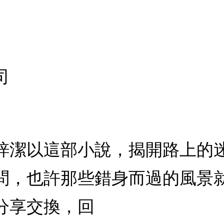
司
梓潔以這部小說，揭開路上的
問，也許那些錯身而過的風景
分享交換，回