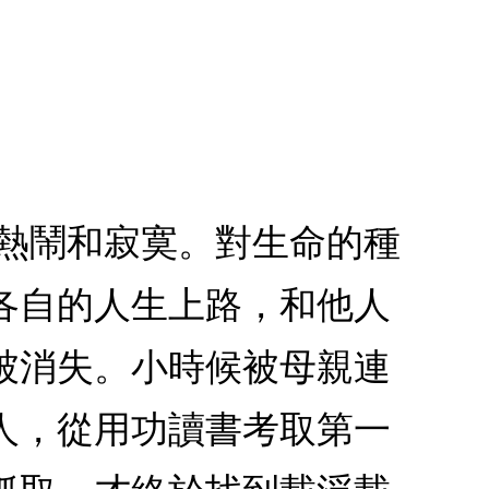
，熱鬧和寂寞。對生命的種
各自的人生上路，和他人
被消失。小時候被母親連
人，從用功讀書考取第一