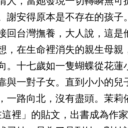
情人，當她發現一切轉瞬無可
。謝安得原本是不存在的孩子
接回台灣撫養，大人說，這是
想，在生命裡消失的親生母親
向。十七歲如一隻蝴蝶從花蓮
靠與一對子女。直到小小的兒
，一路向北，沒有盡頭。茉莉依
在這裡」的貼文，出書成為作