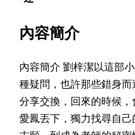
內容簡介
內容簡介 劉梓潔以這部
種疑問，也許那些錯身而
分享交換，回來的時候，
愛鳳丟下，獨力找尋自己