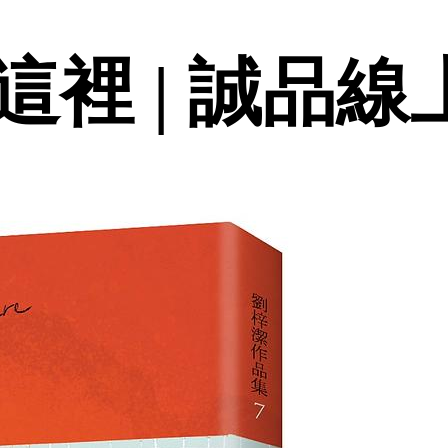
裡 | 誠品線