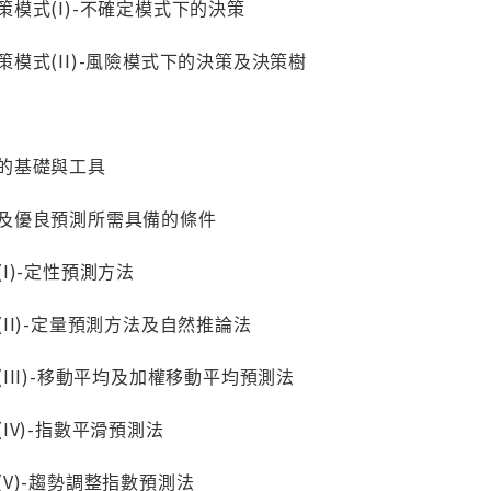
之決策模式(I)-不確定模式下的決策
之決策模式(II)-風險模式下的決策及決策樹
預測的基礎與工具
目的以及優良預測所需具備的條件
紹(I)-定性預測方法
介紹(II)-定量預測方法及自然推論法
介紹(III)-移動平均及加權移動平均預測法
紹(IV)-指數平滑預測法
介紹(V)-趨勢調整指數預測法