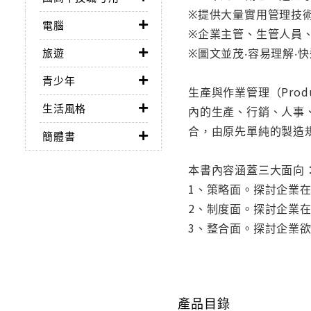
※提供大量實用管理技
電腦
※企業主管、生管人員
※圖文並茂‧容易理解‧
旅遊
青少年
生產與作業管理（Produ
生活風格
內的生產、行銷、人事、研
合，由原先單純的製造
簡體書
本書內容涵蓋三大面向
1、策略面。探討企業
2、制度面。探討企業
3、整合面。探討企業
產品目錄