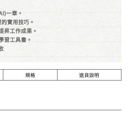
I)一章。
理的實用技巧。
提昇工作成果。
學習工具書。
收
規格
退貨說明