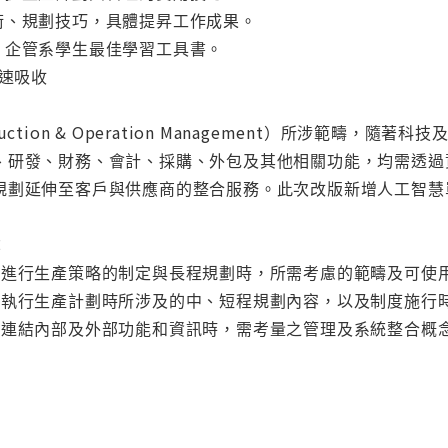
術、規劃技巧，具體提昇工作成果。
、企管系學生最佳學習工具書。
快速吸收
ction & Operation Management）所涉範疇
發、財務、會計、採購、外包及其他相關功能，均需透過資訊技術（In
規劃延伸至客戶與供應商的整合服務。此次改版新增人工智慧
：
在進行生產策略的制定與長程規劃時，所需考慮的範疇及可使
在執行生產計劃時所涉及的中、短程規劃內容，以及制度施行
欲連結內部及外部功能和資訊時，需考量之管理及系統整合概