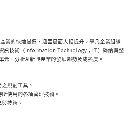
，隨著科技及產業的快速變遷，涵蓋層面大幅提升。舉凡企業組織
formation Technology；IT）歸納與整
單元，分析AI新興產業的發展趨勢及成熟度。
用之規劃工具。
時所使用的各項管理技術。
念與技術。