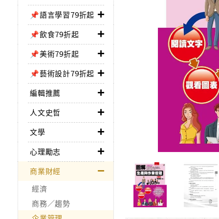
📌語言學習79折起
📌飲食79折起
📌美術79折起
📌藝術設計79折起
編輯推薦
人文史哲
文學
心理勵志
商業財經
經濟
商務／趨勢
企業管理