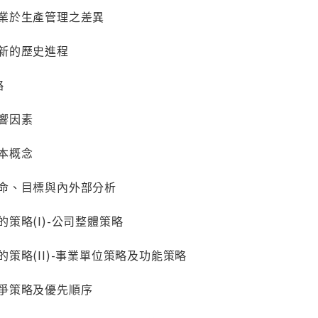
服務業於生產管理之差異
與創新的歷史進程
略
影響因素
基本概念
營的使命、目標與內外部分析
織的策略(I)-公司整體策略
組織的策略(II)-事業單位策略及功能策略
的競爭策略及優先順序