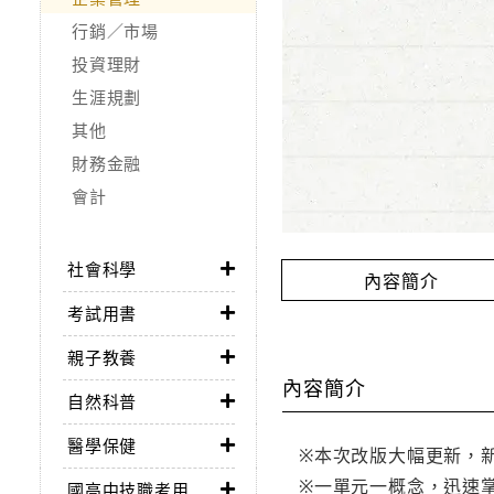
行銷／市場
投資理財
生涯規劃
其他
財務金融
會計
社會科學
內容簡介
考試用書
親子教養
內容簡介
自然科普
醫學保健
※本次改版大幅更新，新
※一單元一概念，迅速
國高中技職考用