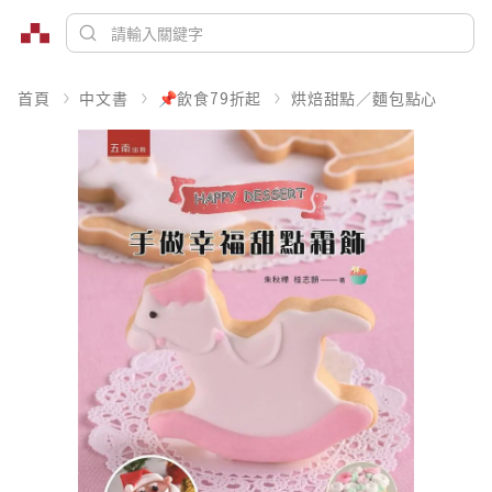
首頁
中文書
📌飲食79折起
烘焙甜點／麵包點心