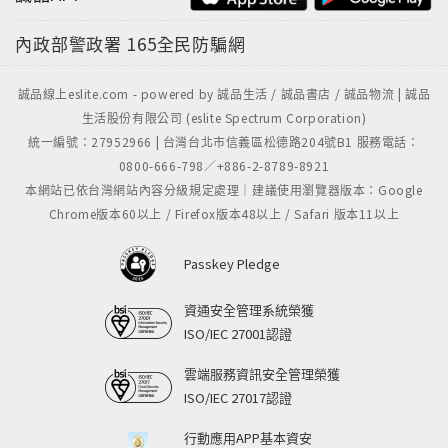
內政部警政署
165全民防騙網
誠品線上eslite.com - powered by 誠品生活 / 誠品書店 / 誠品物流 | 誠品
生活股份有限公司 (eslite Spectrum Corporation)
統一編號：27952966 | 台灣台北市信義區松德路204號B1 服務電話：
0800-666-798／+886-2-8789-8921
本網站已依台灣網站內容分級規定處理｜建議使用瀏覽器版本：Google
Chrome版本60以上 / Firefox版本48以上 / Safari 版本11以上
Passkey Pledge
資通安全管理系統榮獲
ISO/IEC 27001認證
雲端服務資訊安全管理榮獲
ISO/IEC 27017認證
行動應用APP基本資安