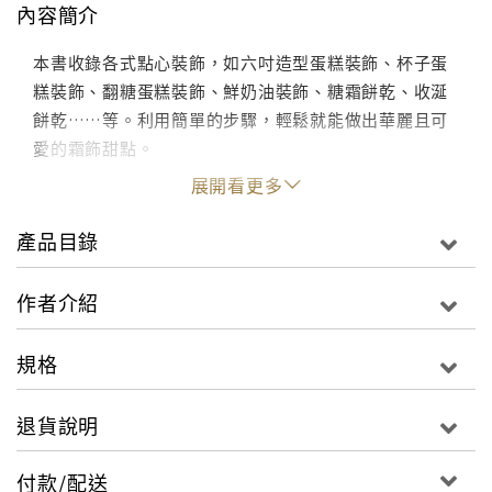
內容簡介
本書收錄各式點心裝飾，如六吋造型蛋糕裝飾、杯子蛋
糕裝飾、翻糖蛋糕裝飾、鮮奶油裝飾、糖霜餅乾、收涎
餅乾……等。利用簡單的步驟，輕鬆就能做出華麗且可
愛的霜飾甜點。
展開看更多
產品目錄
作者介紹
規格
退貨說明
付款/配送