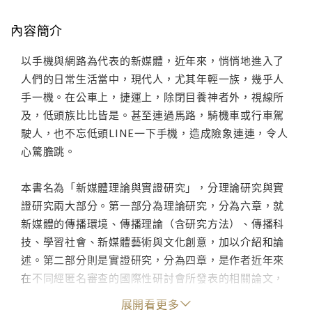
內容簡介
以手機與網路為代表的新媒體，近年來，悄悄地進入了
人們的日常生活當中，現代人，尤其年輕一族，幾乎人
手一機。在公車上，捷運上，除閉目養神者外，視線所
及，低頭族比比皆是。甚至連過馬路，騎機車或行車駕
駛人，也不忘低頭LINE一下手機，造成險象連連，令人
心驚膽跳。
本書名為「新媒體理論與實證研究」，分理論研究與實
證研究兩大部分。第一部分為理論研究，分為六章，就
新媒體的傳播環境、傳播理論（含研究方法）、傳播科
技、學習社會、新媒體藝術與文化創意，加以介紹和論
述。第二部分則是實證研究，分為四章，是作者近年來
在不同經匿名審查的國際性研討會所發表的相關論文，
內容豐富、嚴謹。讀者可細讀第一部分理論的闡釋內
展開看更多