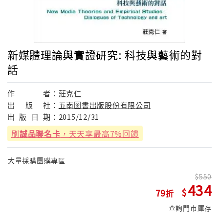
新媒體理論與實證研究: 科技與藝術的對
話
作
者：
莊克仁
出
版
社：
五南圖書出版股份有限公司
出
版
日
期：
2015/12/31
刷
誠品聯名卡
，天天享最高7%回饋
大量採購團購專區
550
434
79
查詢門市庫存