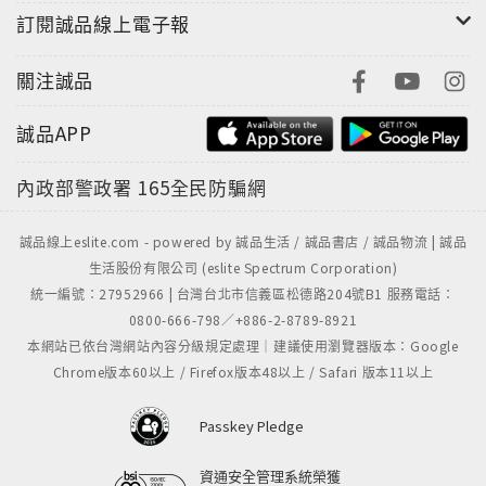
訂閱誠品線上電子報
關注誠品
誠品APP
內政部警政署
165全民防騙網
誠品線上eslite.com - powered by 誠品生活 / 誠品書店 / 誠品物流 | 誠品
生活股份有限公司 (eslite Spectrum Corporation)
統一編號：27952966 | 台灣台北市信義區松德路204號B1 服務電話：
0800-666-798／+886-2-8789-8921
本網站已依台灣網站內容分級規定處理｜建議使用瀏覽器版本：Google
Chrome版本60以上 / Firefox版本48以上 / Safari 版本11以上
Passkey Pledge
資通安全管理系統榮獲