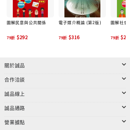
圖解民意與公共關係
電子媒介概論 (第2版)
圖解社會
$292
$316
$26
79折
79折
79折
關於誠品
合作洽談
誠品線上
誠品通路
營業據點