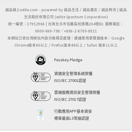
誠品線上eslite.com - powered by 誠品生活 / 誠品書店 / 誠品物流 | 誠品
生活股份有限公司 (eslite Spectrum Corporation)
統一編號：27952966 | 台灣台北市信義區松德路204號B1 服務電話：
0800-666-798／+886-2-8789-8921
本網站已依台灣網站內容分級規定處理｜建議使用瀏覽器版本：Google
Chrome版本60以上 / Firefox版本48以上 / Safari 版本11以上
Passkey Pledge
資通安全管理系統榮獲
ISO/IEC 27001認證
雲端服務資訊安全管理榮獲
ISO/IEC 27017認證
行動應用APP基本資安
標章最高L3等級認證