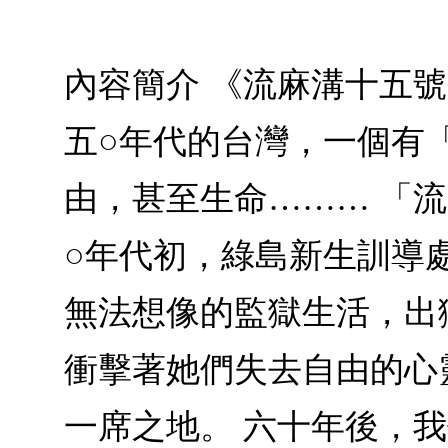
內容簡介 《流麻溝十五號
五○年代的台灣，一個有
由，甚至生命……… 「
○年代初，綠島新生訓導
無法想像的監獄生活，出
衝擊著她們失去自由的心
一席之地。 六十年後，