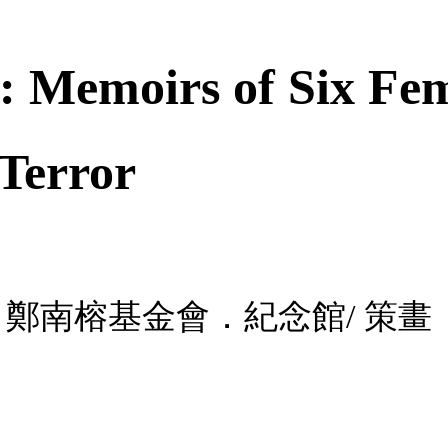
: Memoirs of Six Fem
 Terror
理; 鄭南榕基金會．紀念館/ 策畫