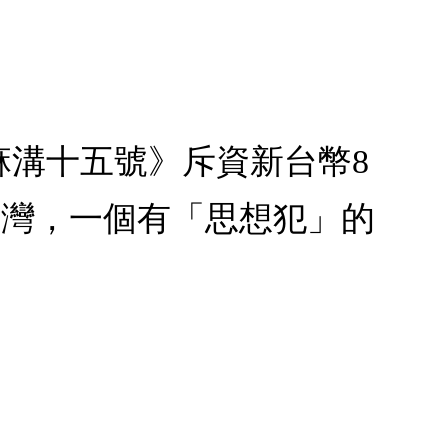
流麻溝十五號》斥資新台幣8
台灣，一個有「思想犯」的