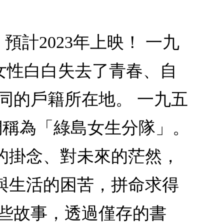
計2023年上映！ 一九
女性白白失去了青春、自
同的戶籍所在地。 一九五
們稱為「綠島女生分隊」。
的掛念、對未來的茫然，
與生活的困苦，拼命求得
這些故事，透過僅存的書