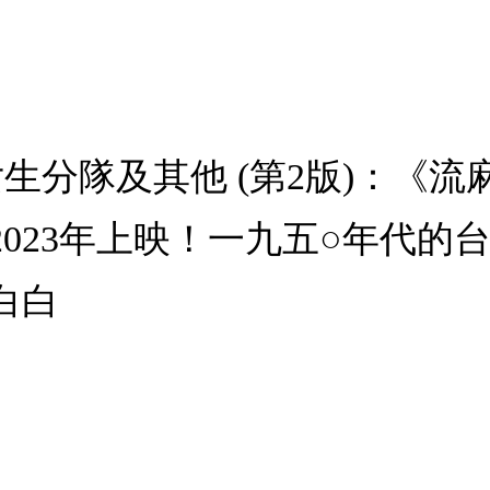
女生分隊及其他 (第2版)：《
023年上映！一九五○年代的
白白