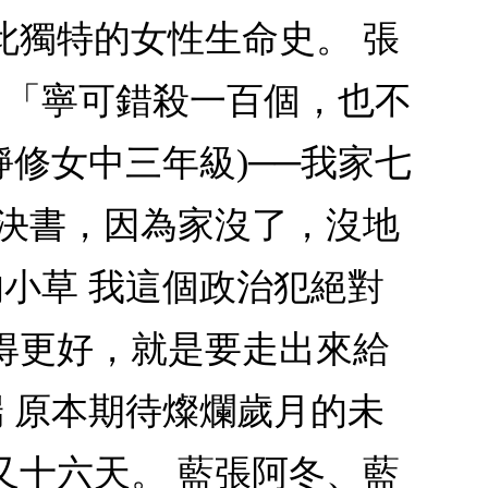
此獨特的女性生命史。 張
說：「寧可錯殺一百個，也不
靜修女中三年級)──我家七
判決書，因為家沒了，沒地
的小草 我這個政治犯絕對
得更好，就是要走出來給
端 原本期待燦爛歲月的未
又十六天。 藍張阿冬、藍