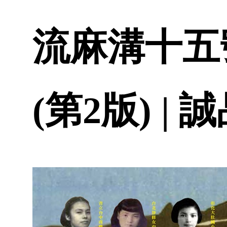
流麻溝十五
(第2版) |