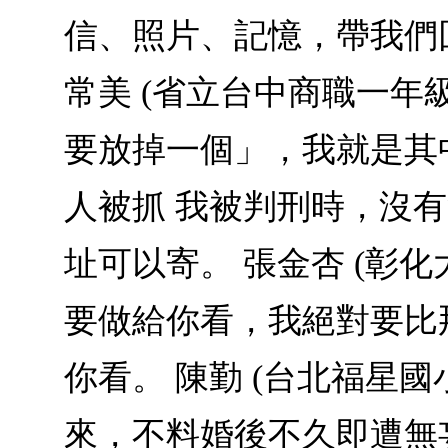
信、照片、記憶，帶我們
常美 (省立台中商職一年
要放掉一個」，我就是其中
人被抓 我被判刑時，沒
址可以寄。 張金杏 (彰
要做給你看，我絕對要比
你看。 陳勤 (台北福星
來，不料婚後不久即遭無