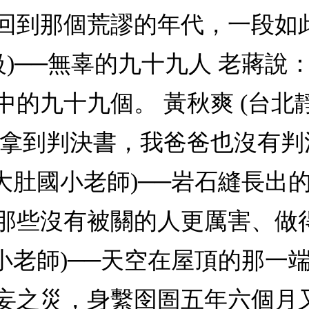
回到那個荒謬的年代，一段如
級)──無辜的九十九人 老蔣
的九十九個。 黃秋爽 (台北
有拿到判決書，我爸爸也沒有
化大肚國小老師)──岩石縫長出
那些沒有被關的人更厲害、做
國小老師)──天空在屋頂的那一
妄之災，身繫囹圄五年六個月