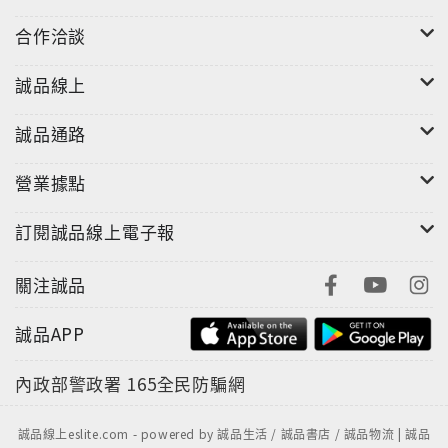
合作洽談
誠品線上
誠品通路
營業據點
訂閱誠品線上電子報
關注誠品
誠品APP
內政部警政署
165全民防騙網
誠品線上eslite.com - powered by 誠品生活 / 誠品書店 / 誠品物流 | 誠品