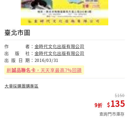
臺北市圖
作
者：
金時代文化出版有限公司
出
版
社：
金時代文化出版有限公司
出
版
日
期：
2016/03/31
刷
誠品聯名卡
，天天享最高7%回饋
大量採購團購專區
150
135
9
查詢門市庫存