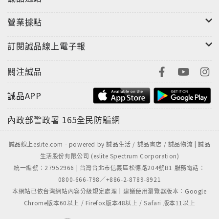
營業據點
訂閱誠品線上電子報
關注誠品
誠品APP
內政部警政署
165全民防騙網
誠品線上eslite.com - powered by 誠品生活 / 誠品書店 / 誠品物流 | 誠品
生活股份有限公司 (eslite Spectrum Corporation)
統一編號：27952966 | 台灣台北市信義區松德路204號B1 服務電話：
0800-666-798／+886-2-8789-8921
本網站已依台灣網站內容分級規定處理｜建議使用瀏覽器版本：Google
Chrome版本60以上 / Firefox版本48以上 / Safari 版本11以上