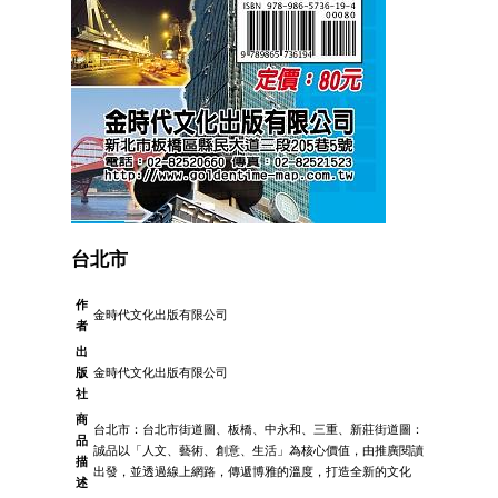
台北市
作
金時代文化出版有限公司
者
出
版
金時代文化出版有限公司
社
商
台北市：台北市街道圖、板橋、中永和、三重、新莊街道圖：
品
誠品以「人文、藝術、創意、生活」為核心價值，由推廣閱讀
描
出發，並透過線上網路，傳遞博雅的溫度，打造全新的文化
述