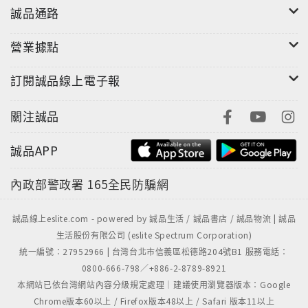
誠品通路
營業據點
訂閱誠品線上電子報
關注誠品
誠品APP
內政部警政署
165全民防騙網
誠品線上eslite.com - powered by 誠品生活 / 誠品書店 / 誠品物流 | 誠品
生活股份有限公司 (eslite Spectrum Corporation)
統一編號：27952966 | 台灣台北市信義區松德路204號B1 服務電話：
0800-666-798／+886-2-8789-8921
本網站已依台灣網站內容分級規定處理｜建議使用瀏覽器版本：Google
Chrome版本60以上 / Firefox版本48以上 / Safari 版本11以上