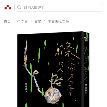
首頁
中文書
文學
中文現代文學