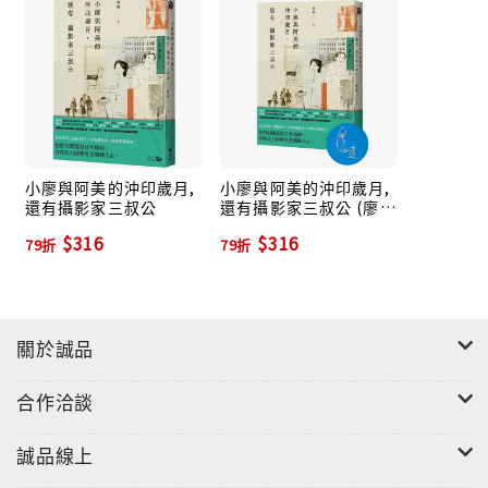
小廖與阿美的沖印歲月,
小廖與阿美的沖印歲月,
還有攝影家三叔公
還有攝影家三叔公 (廖瞇
限量親簽版)
$316
$316
79折
79折
關於誠品
合作洽談
誠品線上