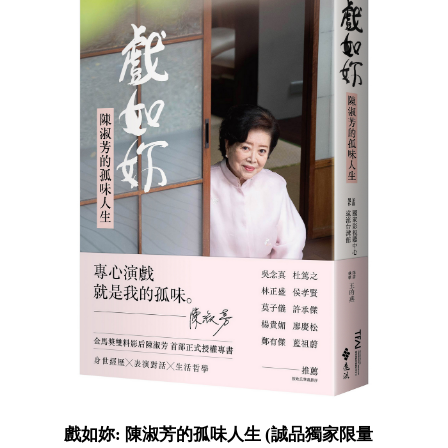
戲如妳: 陳淑芳的孤味人生 (誠品獨家限量