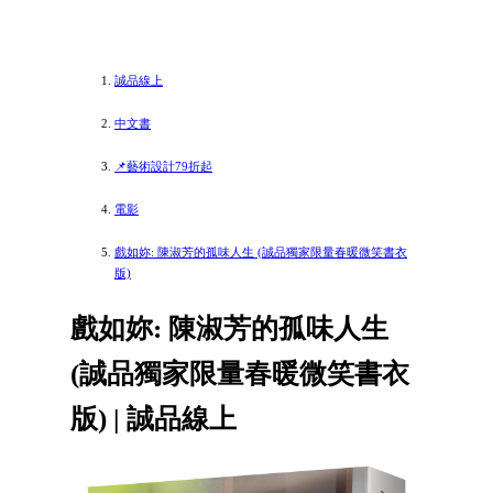
誠品線上
中文書
📌藝術設計79折起
電影
戲如妳: 陳淑芳的孤味人生 (誠品獨家限量春暖微笑書衣
版)
戲如妳: 陳淑芳的孤味人生
(誠品獨家限量春暖微笑書衣
版) | 誠品線上