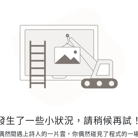
發生了一些小狀況，請稍候再試
偶然間遇上詩人的一片雲，你偶然碰見了程式的一