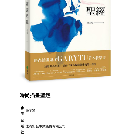
時尚插畫聖經
作
塗至道
者
出
版
遠流出版事業股份有限公司
社