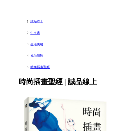
誠品線上
中文書
生活風格
風尚服裝
時尚插畫聖經
時尚插畫聖經 | 誠品線上