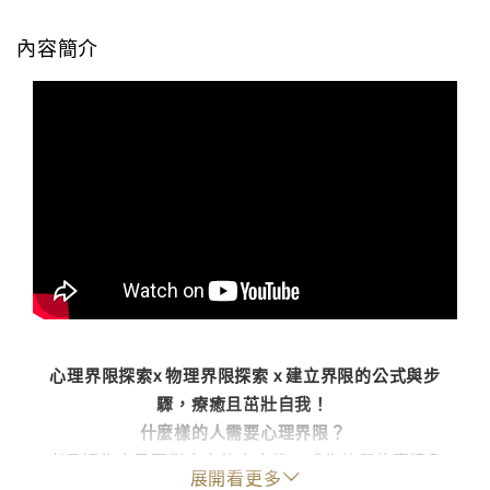
內容簡介
心理界限探索x 物理界限探索 x 建立界限的公式與步
驟，療癒且茁壯自我！
什麼樣的人需要心理界限？
● 老是認為自己要對身旁的人交代，或為他們的事情負
展開看更多
責