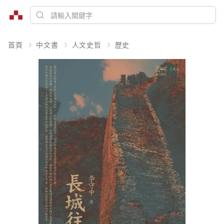
首頁
中文書
人文史哲
歷史