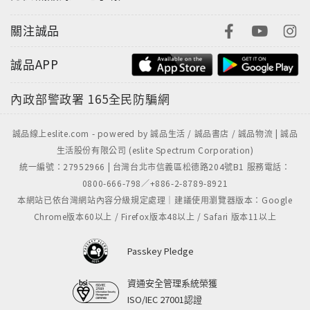
關注誠品
誠品APP
內政部警政署
165全民防騙網
誠品線上eslite.com - powered by 誠品生活 / 誠品書店 / 誠品物流 | 誠品
生活股份有限公司 (eslite Spectrum Corporation)
統一編號：27952966 | 台灣台北市信義區松德路204號B1 服務電話：
0800-666-798／+886-2-8789-8921
本網站已依台灣網站內容分級規定處理｜建議使用瀏覽器版本：Google
Chrome版本60以上 / Firefox版本48以上 / Safari 版本11以上
Passkey Pledge
資通安全管理系統榮獲
ISO/IEC 27001認證