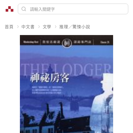
首頁
中文書
文學
推理／驚悚小說