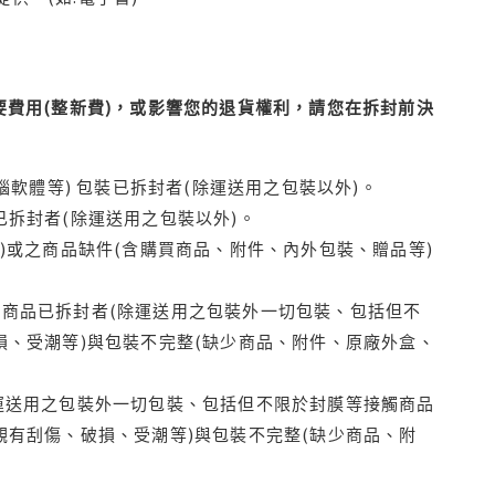
費用(整新費)，或影響您的退貨權利，請您在拆封前決
腦軟體等) 包裝已拆封者(除運送用之包裝以外)。
拆封者(除運送用之包裝以外)。
)或之商品缺件(含購買商品、附件、內外包裝、贈品等)
商品已拆封者(除運送用之包裝外一切包裝、包括但不
損、受潮等)與包裝不完整(缺少商品、附件、原廠外盒、
運送用之包裝外一切包裝、包括但不限於封膜等接觸商品
觀有刮傷、破損、受潮等)與包裝不完整(缺少商品、附