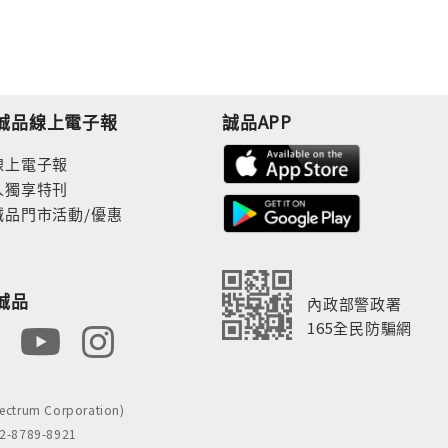
誠品線上電子報
誠品APP
線上電子報
人獨享特刊
誠品門市活動/優惠
誠品
內政部警政署
165全民防騙網
rum Corporation)
8789-8921