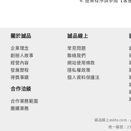
退貨程序請參閱【客
關於誠品
誠品線上
企業理念
常見問題
創辦人故事
聯絡我們
經營內容
網站使用條款
發展歷程
隱私權政策
得獎事蹟
個人資料保護法
合作洽談
合作業務範圍
團購業務
誠品線上eslite.com 
統一編號：279