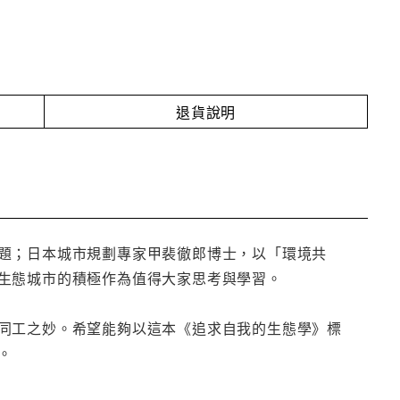
退貨說明
題；日本城市規劃專家甲裴徹郎博士，以「環境共
生態城市的積極作為值得大家思考與學習。
同工之妙。希望能夠以這本《追求自我的生態學》標
。