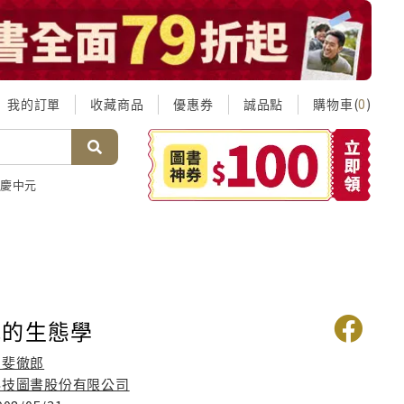
我的訂單
收藏商品
優惠券
誠品點
購物車(
)
0
慶中元
我的生態學
甲斐徹郎
科技圖書股份有限公司