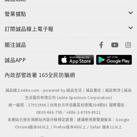
營業據點
訂閱誠品線上電子報
關注誠品
誠品APP
內政部警政署
165全民防騙網
誠品線上eslite.com - powered by 誠品生活 / 誠品書店 / 誠品物流 | 誠品
生活股份有限公司 (eslite Spectrum Corporation)
統一編號：27952966 | 台灣台北市信義區松德路204號B1 服務電話：
0800-666-798／+886-2-8789-8921
本網站已依台灣網站內容分級規定處理｜建議使用瀏覽器版本：Google
Chrome版本60以上 / Firefox版本48以上 / Safari 版本11以上