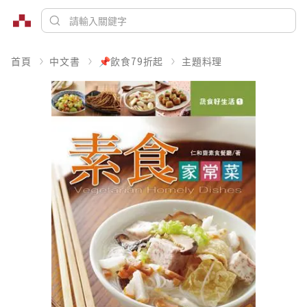
首頁
中文書
📌飲食79折起
主題料理