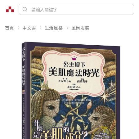
首頁
中文書
生活風格
風尚服裝