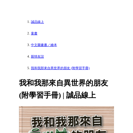
誠品線上
童書
中文圖畫書／繪本
親情友誼
我和我那來自異世界的朋友 (附學習手冊)
我和我那來自異世界的朋友
(附學習手冊) | 誠品線上