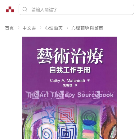
首頁
中文書
心理勵志
心理輔導與諮商