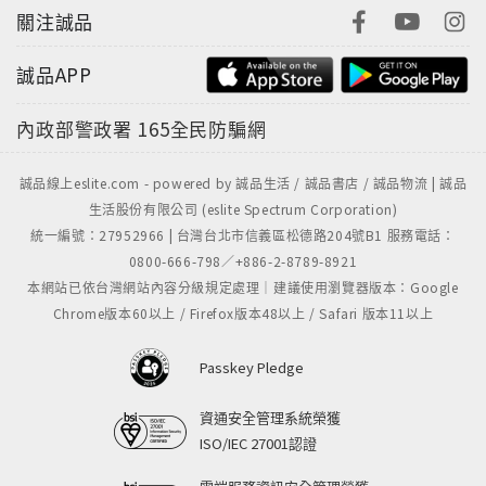
關注誠品
誠品APP
內政部警政署
165全民防騙網
誠品線上eslite.com - powered by 誠品生活 / 誠品書店 / 誠品物流 | 誠品
生活股份有限公司 (eslite Spectrum Corporation)
統一編號：27952966 | 台灣台北市信義區松德路204號B1 服務電話：
0800-666-798／+886-2-8789-8921
本網站已依台灣網站內容分級規定處理｜建議使用瀏覽器版本：Google
Chrome版本60以上 / Firefox版本48以上 / Safari 版本11以上
Passkey Pledge
資通安全管理系統榮獲
ISO/IEC 27001認證