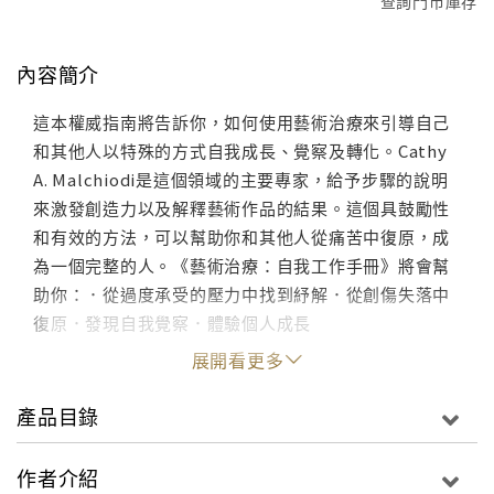
查詢門市庫存
內容簡介
這本權威指南將告訴你，如何使用藝術治療來引導自己
和其他人以特殊的方式自我成長、覺察及轉化。Cathy
A. Malchiodi是這個領域的主要專家，給予步驟的說明
來激發創造力以及解釋藝術作品的結果。這個具鼓勵性
和有效的方法，可以幫助你和其他人從痛苦中復原，成
為一個完整的人。《藝術治療：自我工作手冊》將會幫
助你：．從過度承受的壓力中找到紓解．從創傷失落中
復原．發現自我覺察．體驗個人成長
展開看更多
產品目錄
作者介紹