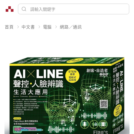
首頁
中文書
電腦
網路／通訊